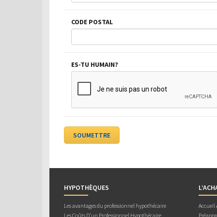
CODE POSTAL
ES-TU HUMAIN?
HYPOTHÈQUES
L’ACH
Les avantages du professionnel hypothécaire
Accueil
Les Coûts D’un Professionnel Hypothécaire
Préappr