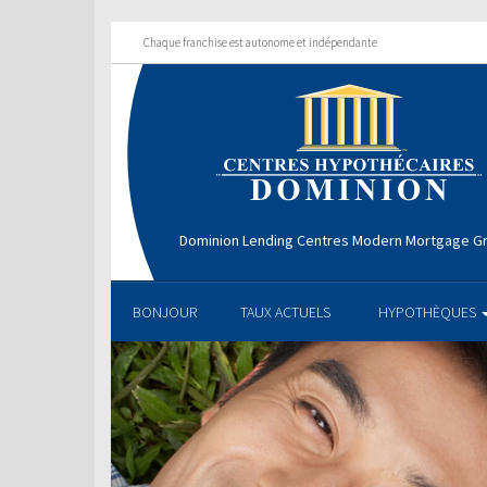
Chaque franchise est autonome et indépendante
Dominion Lending Centres Modern Mortgage G
BONJOUR
TAUX ACTUELS
HYPOTHÈQUES