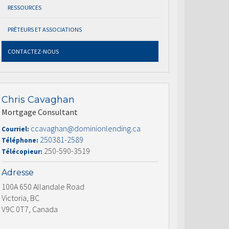
RESSOURCES
PRÊTEURS ET ASSOCIATIONS
CONTACTEZ-NOUS
Chris Cavaghan
Mortgage Consultant
ccavaghan@dominionlending.ca
Courriel:
250381-2589
Téléphone:
250-590-3519
Télécopieur:
Adresse
100A 650 Allandale Road
Victoria, BC
V9C 0T7, Canada