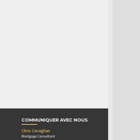
COMMUNIQUER AVEC NOUS
Chris Cavaghan
Mortgage Consultant