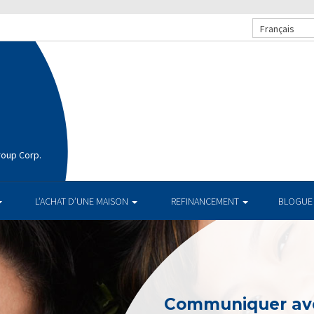
Français
roup Corp.
L’ACHAT D’UNE MAISON
REFINANCEMENT
BLOGUE
Communiquer av